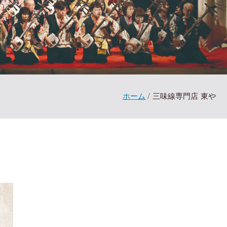
ホーム
三味線専門店 東や