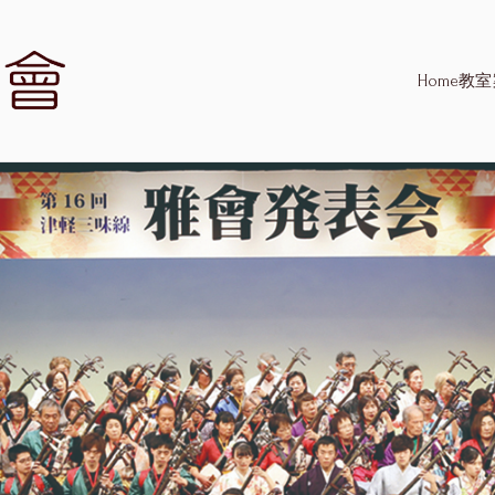
Home
教室
津軽三味線 雅會